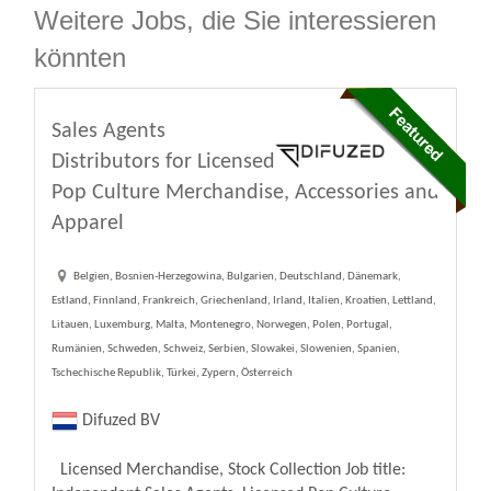
Weitere Jobs, die Sie interessieren
könnten
Sales Agents
Distributors for Licensed
Pop Culture Merchandise, Accessories and
Apparel
Belgien, Bosnien-Herzegowina, Bulgarien, Deutschland, Dänemark,
Estland, Finnland, Frankreich, Griechenland, Irland, Italien, Kroatien, Lettland,
Litauen, Luxemburg, Malta, Montenegro, Norwegen, Polen, Portugal,
Rumänien, Schweden, Schweiz, Serbien, Slowakei, Slowenien, Spanien,
Tschechische Republik, Türkei, Zypern, Österreich
Difuzed BV
Licensed Merchandise, Stock Collection Job title: