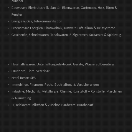
Zubehör
Bauwesen, Elektrotechnik, Sanitär, Eisenwaren, Gartenbau, Holz, Türen &
Fenster
Energie & Gas, Telekommunikation
Erneuerbare Energien, Photovoltaik, Umwelt, Luft, Klima & Heizsysteme
Geschenke, Schreibwaren, Tabakwaren, E-Zigaretten, Souvenirs & Spielzeug
Haushaltswaren, Unterhaltungselektronik, Geräte, Wasseraufbereitung
Haustiere, Tiere, Veterinär
Hotel Resort SPA
Immobilien, Finanzen, Recht, Buchhaltung & Versicherungen
Industrie, Mechanik, Metallurgie, Chemie, Kunststoff – Rohstoffe, Maschinen
& Ausrüstung
IT, Telekommunikation & Zubehör, Hardware, Bürobedarf