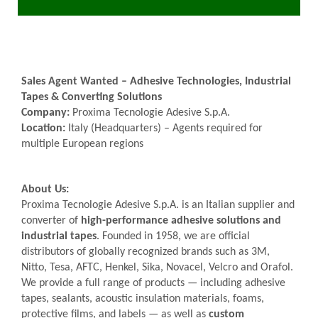
Sales Agent Wanted – Adhesive Technologies, Industrial
Tapes & Converting Solutions
Company:
Proxima Tecnologie Adesive S.p.A.
Location:
Italy (Headquarters) – Agents required for
multiple European regions
About Us:
Proxima Tecnologie Adesive S.p.A. is an Italian supplier and
converter of
high-performance adhesive solutions and
industrial tapes
. Founded in 1958, we are official
distributors of globally recognized brands such as 3M,
Nitto, Tesa, AFTC, Henkel, Sika, Novacel, Velcro and Orafol.
We provide a full range of products — including adhesive
tapes, sealants, acoustic insulation materials, foams,
protective films, and labels — as well as
custom