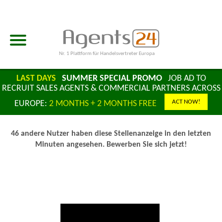
Nr. 1 Plattform für Handelsvertreter Europa
LAST DAYS
SUMMER SPECIAL PROMO
JOB AD TO
RECRUIT SALES AGENTS & COMMERCIAL PARTNERS ACROSS
ACT NOW!
EUROPE:
2 MONTHS + 2 MONTHS FREE
46 andere Nutzer haben diese Stellenanzeige in den letzten
Minuten angesehen. Bewerben Sie sich jetzt!