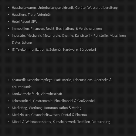
Haushaltswaren, Unterhaltungselektronik, Geräte, Wasseraufbereitung
Haustiere, Tiere, Veterinär
Hotel Resort SPA
Immobilien, Finanzen, Recht, Buchhaltung & Versicherungen
Industrie, Mechanik, Metallurgie, Chemie, Kunststoff – Rohstoffe, Maschinen
& Ausrüstung
IT, Telekommunikation & Zubehör, Hardware, Bürobedarf
Kosmetik, Schönheitspflege, Parfümerie, Friseursalons, Apotheke &
Kräuterkunde
Landwirtschaftlich, Viehwirtschaft
Lebensmittel, Gastronomie, Einzelhandel & Großhandel
Marketing, Werbung, Kommunikation & Verlag
Medizinisch, Gesundheitswesen, Dental & Pharma
Möbel & Wohnaccessoires, Kunsthandwerk, Textilien, Beleuchtung