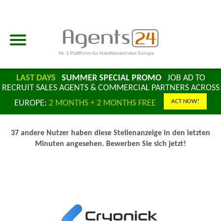
Nr. 1 Plattform für Handelsvertreter Europa
LAST DAYS
SUMMER SPECIAL PROMO
JOB AD TO
RECRUIT SALES AGENTS & COMMERCIAL PARTNERS ACROSS
ACT NOW!
EUROPE:
2 MONTHS + 2 MONTHS FREE
37 andere Nutzer haben diese Stellenanzeige in den letzten
Minuten angesehen. Bewerben Sie sich jetzt!