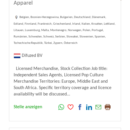
Apparel
Belgien, Bosnien-Herzegowina, Bulgarien, Deutschland, Dänemark,
Estland, Finnland, Frankreich, Griechenland, Irland, Italien, Kroatien, Lettland,
Litauen, Luxemburg, Malta, Montenegro, Norwegen, Polen, Portugal,
Rumänien, Schweden, Schweiz, Serbien, Slowakei, Slowenien, Spanien,
Tschechische Republik, Türkei, Zypern, Österreich
Difuzed BV
Licensed Merchandise, Stock Collection Job title:
Independent Sales Agents, Licensed Pop Culture
Merchandise Territories: Europe, Middle East and
South Africa. Specific territory coverage and licence
availability will be discussed...
Stelle anzeigen