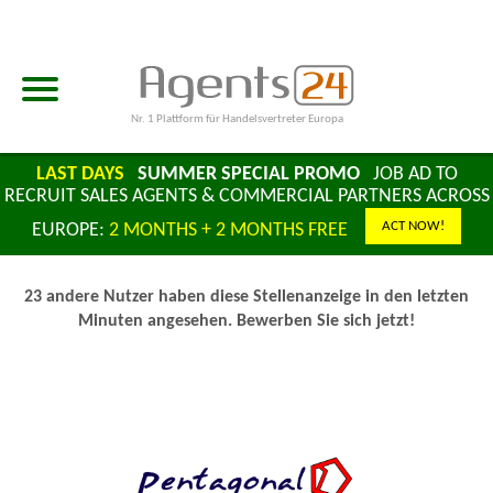
Nr. 1 Plattform für Handelsvertreter Europa
LAST DAYS
SUMMER SPECIAL PROMO
JOB AD TO
RECRUIT SALES AGENTS & COMMERCIAL PARTNERS ACROSS
ACT NOW!
EUROPE:
2 MONTHS + 2 MONTHS FREE
23 andere Nutzer haben diese Stellenanzeige in den letzten
Minuten angesehen. Bewerben Sie sich jetzt!