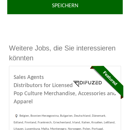
SPEICHERN
Weitere Jobs, die Sie interessieren
könnten
Sales Agents
Distributors for Licensed
Pop Culture Merchandise, Accessories and
Apparel
Belgien, Bosnien-Herzegowina, Bulgarien, Deutschland, Dänemark,
Estland, Finnland, Frankreich, Griechenland, Irland, Italien, Kroatien, Lettland,
Litauen, Luxemburg, Malta, Montenegro, Norwegen, Polen, Portugal,