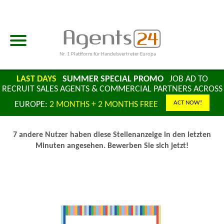
Nr. 1 Plattform für Handelsvertreter Europa
LAST DAYS
SUMMER SPECIAL PROMO
JOB AD TO
RECRUIT SALES AGENTS & COMMERCIAL PARTNERS ACROSS
ACT NOW!
EUROPE:
2 MONTHS + 2 MONTHS FREE
7 andere Nutzer haben diese Stellenanzeige in den letzten
Minuten angesehen. Bewerben Sie sich jetzt!