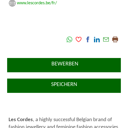
www.lescordes.be/fr/
BEWERBEN
SPEICHERN
Les Cordes
, a highly successful Belgian brand of
fashion jewellery and feminine fashion accessories,