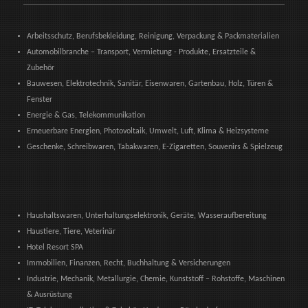
Arbeitsschutz, Berufsbekleidung, Reinigung, Verpackung & Packmaterialien
Automobilbranche – Transport, Vermietung - Produkte, Ersatzteile &
Zubehör
Bauwesen, Elektrotechnik, Sanitär, Eisenwaren, Gartenbau, Holz, Türen &
Fenster
Energie & Gas, Telekommunikation
Erneuerbare Energien, Photovoltaik, Umwelt, Luft, Klima & Heizsysteme
Geschenke, Schreibwaren, Tabakwaren, E-Zigaretten, Souvenirs & Spielzeug
Haushaltswaren, Unterhaltungselektronik, Geräte, Wasseraufbereitung
Haustiere, Tiere, Veterinär
Hotel Resort SPA
Immobilien, Finanzen, Recht, Buchhaltung & Versicherungen
Industrie, Mechanik, Metallurgie, Chemie, Kunststoff – Rohstoffe, Maschinen
& Ausrüstung