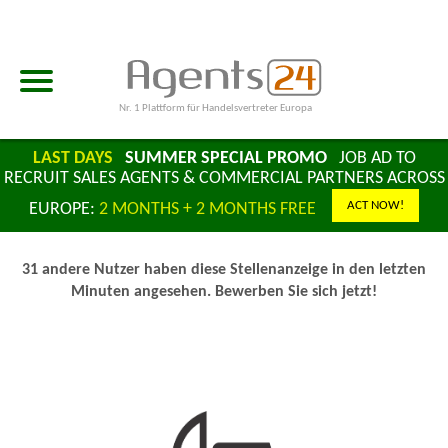
Nr. 1 Plattform für Handelsvertreter Europa
LAST DAYS
SUMMER SPECIAL PROMO
JOB AD TO
RECRUIT SALES AGENTS & COMMERCIAL PARTNERS ACROSS
ACT NOW!
EUROPE:
2 MONTHS + 2 MONTHS FREE
31 andere Nutzer haben diese Stellenanzeige in den letzten
Minuten angesehen. Bewerben Sie sich jetzt!