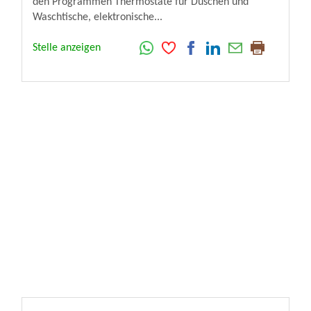
den Programmen Thermostate für Duschen und
Waschtische, elektronische...
Stelle anzeigen