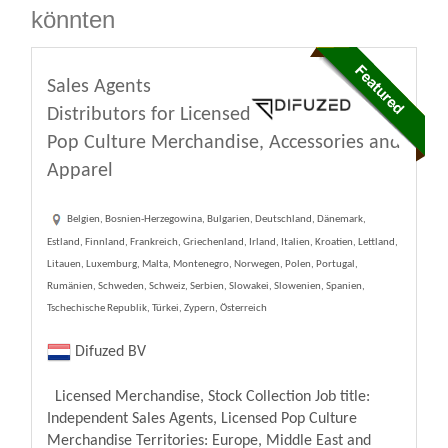
könnten
Sales Agents
Distributors for Licensed
Pop Culture Merchandise, Accessories and
Apparel
Belgien, Bosnien-Herzegowina, Bulgarien, Deutschland, Dänemark,
Estland, Finnland, Frankreich, Griechenland, Irland, Italien, Kroatien, Lettland,
Litauen, Luxemburg, Malta, Montenegro, Norwegen, Polen, Portugal,
Rumänien, Schweden, Schweiz, Serbien, Slowakei, Slowenien, Spanien,
Tschechische Republik, Türkei, Zypern, Österreich
Difuzed BV
Licensed Merchandise, Stock Collection Job title:
Independent Sales Agents, Licensed Pop Culture
Merchandise Territories: Europe, Middle East and