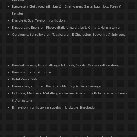
Bauwesen, Elektrotechnik, Sanitär, Eisenwaren, Gartenbau, Holz, Türen &
Fenster
Energie & Gas, Telekommunikation
Erneuerbare Energien, Photovoltaik, Umwelt, Luft, Klima & Heizsysteme
Geschenke, Schreibwaren, Tabakwaren, E-Zigaretten, Souvenirs & Spielzeug
Haushaltswaren, Unterhaltungselektronik, Geräte, Wasseraufbereitung
Haustiere, Tiere, Veterinär
Hotel Resort SPA
Immobilien, Finanzen, Recht, Buchhaltung & Versicherungen
Industrie, Mechanik, Metallurgie, Chemie, Kunststoff – Rohstoffe, Maschinen
& Ausrüstung
IT, Telekommunikation & Zubehör, Hardware, Bürobedarf