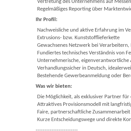
Vertretung des Unternehmens auf Messen
Regelmäßiges Reporting über Marktentwic
Ihr Profil:
Nachweisliche und aktive Erfahrung im Ve
Extrusions- bzw. Kunststofflieferkette
Gewachsenes Netzwerk bei Verarbeitern,
Fundiertes technisches Verständnis von Fe
Unternehmerische, eigenverantwortliche A
Verhandlungssicher in Deutsch, idealerweis
Bestehende Gewerbeanmeldung oder Bereitsc
Was wir bieten:
Die Möglichkeit, als exklusiver Partner fü
Attraktives Provisionsmodell mit langfrist
Faire, partnerschaftliche Zusammenarbe
Kurze Entscheidungswege und direkte Kom
------------------------