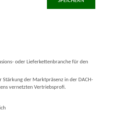
SPEICHERN
sions- oder Lieferkettenbranche für den
Zur Stärkung der Marktpräsenz in der DACH-
ns vernetzten Vertriebsprofi.
ich