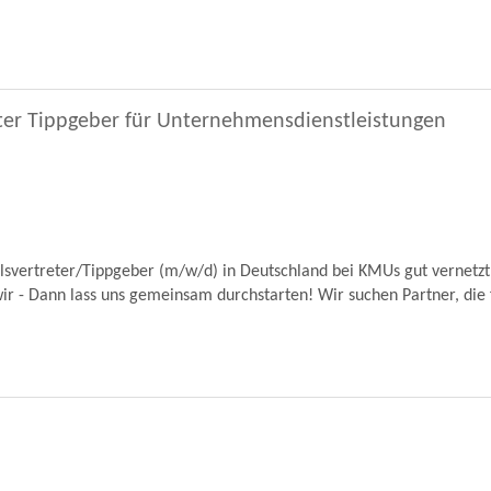
ter Tippgeber für Unternehmensdienstleistungen
lsvertreter/Tippgeber (m/w/d) in Deutschland bei KMUs gut vernetzt,
ir - Dann lass uns gemeinsam durchstarten! Wir suchen Partner, die f