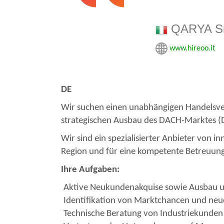
QARYA Sr
www.hireoo.it
DE
Wir suchen einen unabhängigen Handelsver
strategischen Ausbau des DACH-Marktes (D
Wir sind ein spezialisierter Anbieter von
Region und für eine kompetente Betreuung
Ihre Aufgaben:
Aktive Neukundenakquise sowie Ausbau u
Identifikation von Marktchancen und neu
Technische Beratung von Industriekunden