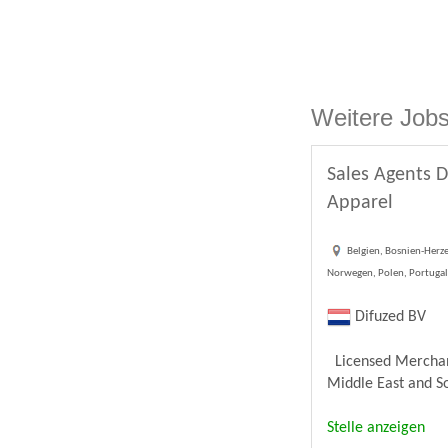
Weitere Jobs
Sales Agents D
Apparel
Belgien, Bosnien-Herze
Norwegen, Polen, Portugal,
Difuzed BV
Licensed Merchandi
Middle East and Sou
Stelle anzeigen