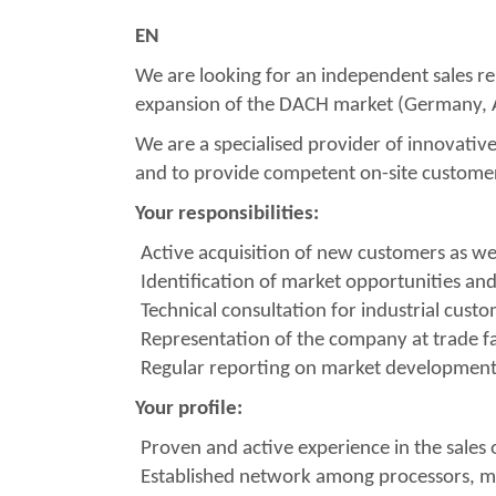
EN
We are looking for an independent sales re
expansion of the DACH market (Germany, A
We are a specialised provider of innovativ
and to provide competent on-site customer
Your responsibilities:
Active acquisition of new customers as wel
Identification of market opportunities and
Technical consultation for industrial cust
Representation of the company at trade fa
Regular reporting on market developments 
Your profile:
Proven and active experience in the sales 
Established network among processors, m