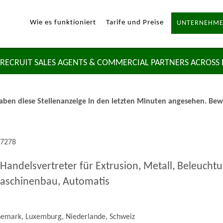
Wie es funktioniert
Tarife und Preise
UNTERNEHME
RECRUIT SALES AGENTS & COMMERCIAL PARTNERS ACROSS
ben diese Stellenanzeige in den letzten Minuten angesehen. Bewer
57278
andelsvertreter für Extrusion, Metall, Beleuchtu
Maschinenbau, Automatis
emark, Luxemburg, Niederlande, Schweiz