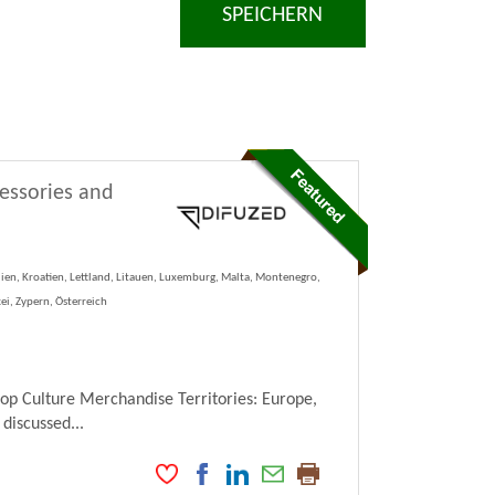
SPEICHERN
cessories and
lien, Kroatien, Lettland, Litauen, Luxemburg, Malta, Montenegro,
ei, Zypern, Österreich
Pop Culture Merchandise Territories: Europe,
 discussed...