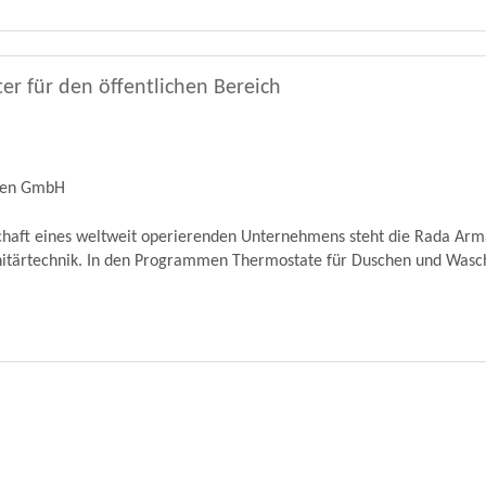
er für den öffentlichen Bereich
ren GmbH
schaft eines weltweit operierenden Unternehmens steht die Rada Ar
nitärtechnik. In den Programmen Thermostate für Duschen und Wascht