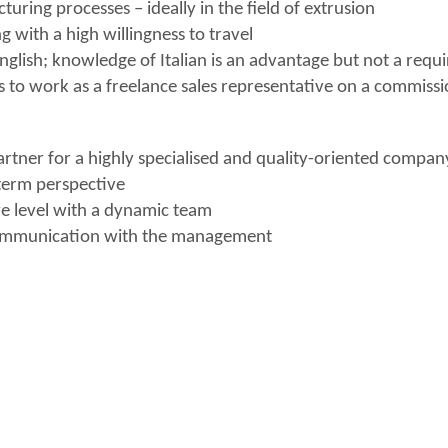
ring processes – ideally in the field of extrusion
g with a high willingness to travel
 English; knowledge of Italian is an advantage but not a req
ss to work as a freelance sales representative on a commissi
artner for a highly specialised and quality-oriented compan
term perspective
ye level with a dynamic team
 communication with the management