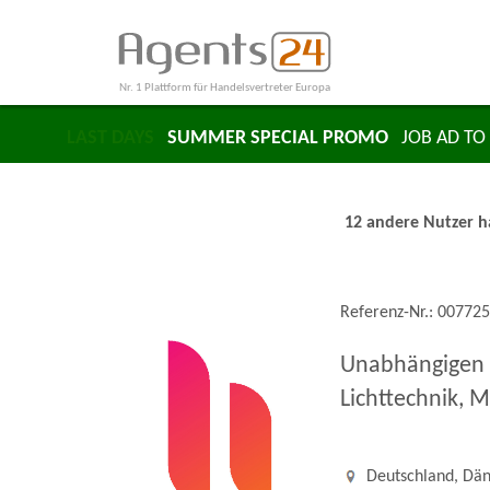
Nr. 1 Plattform für Handelsvertreter Europa
LAST DAYS
SUMMER SPECIAL PROMO
JOB AD TO 
12 andere Nutzer ha
Referenz-Nr.: 00772
Unabhängigen H
Lichttechnik, 
Deutschland, Dän