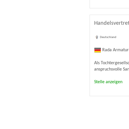
Handelsvertret
Deutschland
Rada Armatu
Als Tochtergesell
anspruchsvolle Sa
Stelle anzeigen