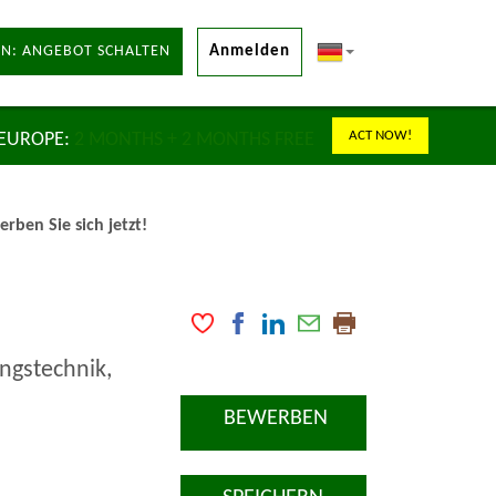
N: ANGEBOT SCHALTEN
Anmelden
ACT NOW!
 EUROPE:
2 MONTHS + 2 MONTHS FREE
ben Sie sich jetzt!
ngstechnik,
BEWERBEN