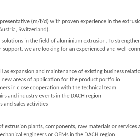
presentative (m/f/d) with proven experience in the extrusion
ustria, Switzerland).
e solutions in the field of aluminium extrusion. To strengt
 support, we are looking for an experienced and well-conne
l as expansion and maintenance of existing business relatio
 new areas of application for the product portfolio
omers in close cooperation with the technical team
irs and industry events in the DACH region
and sales activities
of extrusion plants, components, raw materials or services a
echanical engineers or OEMs in the DACH region