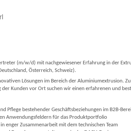
l
treter (m/w/d) mit nachgewiesener Erfahrung in der Extru
eutschland, Österreich, Schweiz).
 innovativen Lösungen im Bereich der Aluminiumextrusion. 
 der Kunden vor Ort suchen wir einen erfahrenen und beste
nd Pflege bestehender Geschäftsbeziehungen im B2B-Bere
en Anwendungsfeldern für das Produktportfolio
 in enger Zusammenarbeit mit dem technischen Team