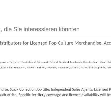
, die Sie interessieren könnten
istributors for Licensed Pop Culture Merchandise, Ac
gowina, Bulgarien, Deutschland, Dänemark, Estland, Finnland, Frankreich, Griechenland, Irland, Ita
 Rumänien, Schweden, Schweiz, Serbien, Slowakei, Slowenien, Spanien, Tschechische Republik, Türk
se, Stock Collection Job title: Independent Sales Agents, Licensed 
th Africa. Specific territory coverage and licence availability will be