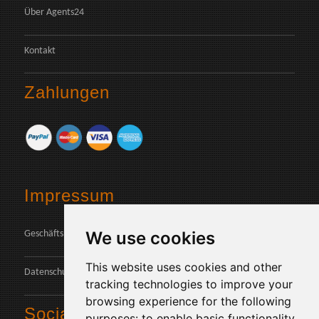
Über Agents24
Kontakt
Zahlungen
Impressum
We use cookies
Geschäftsbedingungen
This website uses cookies and other
Datenschutz
tracking technologies to improve your
browsing experience for the following
Social
purposes:
to enable basic functionality