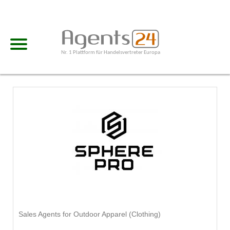
Nr. 1 Plattform für Handelsvertreter Europa
Sales Agents for Outdoor Apparel (Clothing)