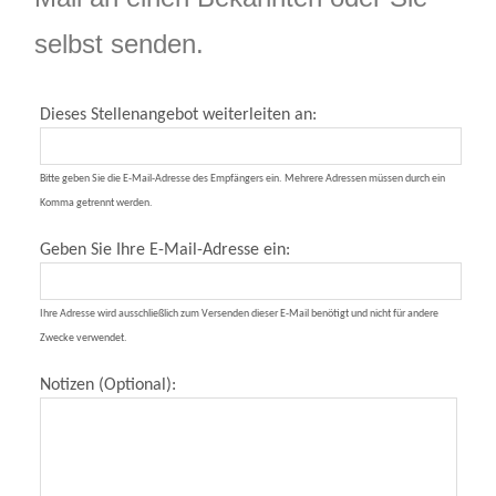
selbst senden.
Dieses Stellenangebot weiterleiten an:
Bitte geben Sie die E-Mail-Adresse des Empfängers ein. Mehrere Adressen müssen durch ein
Komma getrennt werden.
Geben Sie Ihre E-Mail-Adresse ein:
Ihre Adresse wird ausschließlich zum Versenden dieser E-Mail benötigt und nicht für andere
Zwecke verwendet.
Notizen (Optional):