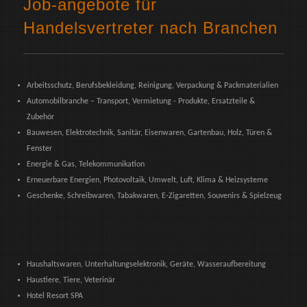
Job-angebote für
Handelsvertreter nach Branchen
Arbeitsschutz, Berufsbekleidung, Reinigung, Verpackung & Packmaterialien
Automobilbranche – Transport, Vermietung - Produkte, Ersatzteile &
Zubehör
Bauwesen, Elektrotechnik, Sanitär, Eisenwaren, Gartenbau, Holz, Türen &
Fenster
Energie & Gas, Telekommunikation
Erneuerbare Energien, Photovoltaik, Umwelt, Luft, Klima & Heizsysteme
Geschenke, Schreibwaren, Tabakwaren, E-Zigaretten, Souvenirs & Spielzeug
Haushaltswaren, Unterhaltungselektronik, Geräte, Wasseraufbereitung
Haustiere, Tiere, Veterinär
Hotel Resort SPA