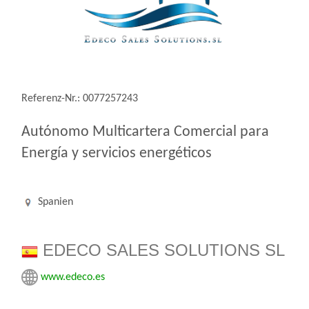
Referenz-Nr.: 0077257243
Autónomo Multicartera Comercial para
Energía y servicios energéticos
Spanien
EDECO SALES SOLUTIONS SL
www.edeco.es