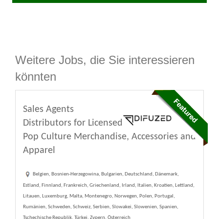
Weitere Jobs, die Sie interessieren
könnten
Sales Agents
Distributors for Licensed
Pop Culture Merchandise, Accessories and
Apparel
Belgien, Bosnien-Herzegowina, Bulgarien, Deutschland, Dänemark,
Estland, Finnland, Frankreich, Griechenland, Irland, Italien, Kroatien, Lettland,
Litauen, Luxemburg, Malta, Montenegro, Norwegen, Polen, Portugal,
Rumänien, Schweden, Schweiz, Serbien, Slowakei, Slowenien, Spanien,
Tschechische Republik, Türkei, Zypern, Österreich