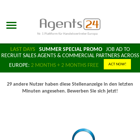
Nr. 1 Plattform für Handelsvertreter Europa
LAST DAYS
SUMMER SPECIAL PROMO
JOB AD TO
RECRUIT SALES AGENTS & COMMERCIAL PARTNERS ACROSS
ACT NOW!
EUROPE:
2 MONTHS + 2 MONTHS FREE
29 andere Nutzer haben diese Stellenanzeige in den letzten
Minuten angesehen. Bewerben Sie sich jetzt!