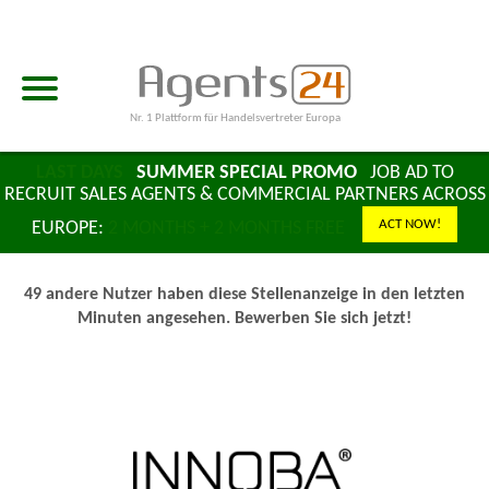
Nr. 1 Plattform für Handelsvertreter Europa
LAST DAYS
SUMMER SPECIAL PROMO
JOB AD TO
RECRUIT SALES AGENTS & COMMERCIAL PARTNERS ACROSS
ACT NOW!
EUROPE:
2 MONTHS + 2 MONTHS FREE
49 andere Nutzer haben diese Stellenanzeige in den letzten
Minuten angesehen. Bewerben Sie sich jetzt!