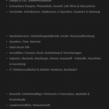
Energie & Gas, Telekommunikation
Erneuerbare Energien, Photovoltaik, Umwelt, Luft, Klima & Heizsysteme
Geschenke, Schreibwaren, Tabakwaren, E-Zigaretten, Souvenirs & Spielzeug
Haushaltswaren, Unterhaltungselektronik, Geräte, Wasseraufbereitung
Haustiere, Tiere, Veterinär
Hotel Resort SPA
Immobilien, Finanzen, Recht, Buchhaltung & Versicherungen
Industrie, Mechanik, Metallurgie, Chemie, Kunststoff – Rohstoffe, Maschinen
& Ausrüstung
IT, Telekommunikation & Zubehör, Hardware, Bürobedarf
Kosmetik, Schönheitspflege, Parfümerie, Friseursalons, Apotheke &
Kräuterkunde
Landwirtschaftlich, Viehwirtschaft