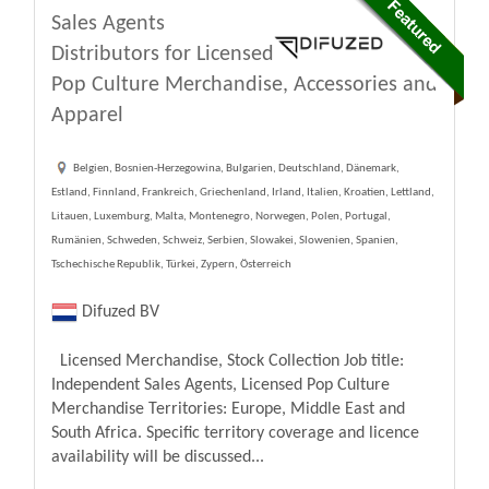
Sales Agents
Distributors for Licensed
Pop Culture Merchandise, Accessories and
Apparel
Belgien, Bosnien-Herzegowina, Bulgarien, Deutschland, Dänemark,
Estland, Finnland, Frankreich, Griechenland, Irland, Italien, Kroatien, Lettland,
Litauen, Luxemburg, Malta, Montenegro, Norwegen, Polen, Portugal,
Rumänien, Schweden, Schweiz, Serbien, Slowakei, Slowenien, Spanien,
Tschechische Republik, Türkei, Zypern, Österreich
Difuzed BV
Licensed Merchandise, Stock Collection Job title:
Independent Sales Agents, Licensed Pop Culture
Merchandise Territories: Europe, Middle East and
South Africa. Specific territory coverage and licence
availability will be discussed...