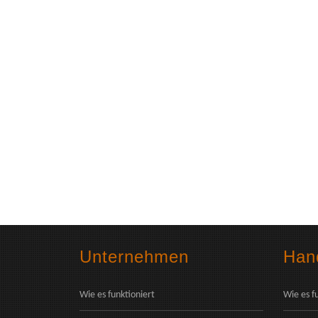
Unternehmen
Hand
Wie es funktioniert
Wie es f