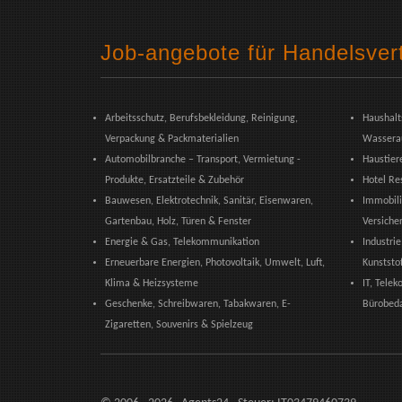
Job-angebote für Handelsver
Arbeitsschutz, Berufsbekleidung, Reinigung,
Haushalt
Verpackung & Packmaterialien
Wassera
Automobilbranche – Transport, Vermietung -
Haustiere
Produkte, Ersatzteile & Zubehör
Hotel Re
Bauwesen, Elektrotechnik, Sanitär, Eisenwaren,
Immobili
Gartenbau, Holz, Türen & Fenster
Versiche
Energie & Gas, Telekommunikation
Industri
Erneuerbare Energien, Photovoltaik, Umwelt, Luft,
Kunststo
Klima & Heizsysteme
IT, Tele
Geschenke, Schreibwaren, Tabakwaren, E-
Bürobeda
Zigaretten, Souvenirs & Spielzeug