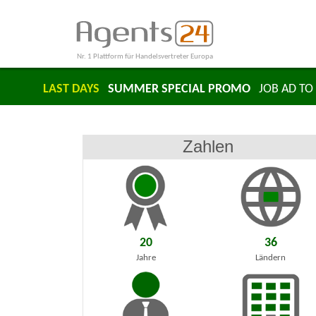
Nr. 1 Plattform für Handelsvertreter Europa
LAST DAYS
SUMMER SPECIAL PROMO
JOB AD TO 
Zahlen
20
36
Jahre
Ländern