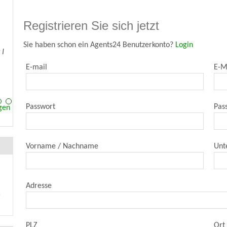
Registrieren Sie sich jetzt
Sie haben schon ein Agents24 Benutzerkonto?
Login
e
E-mail
E-M
Passwort
Pas
gen
Vorname / Nachname
Unt
Adresse
PLZ
Ort