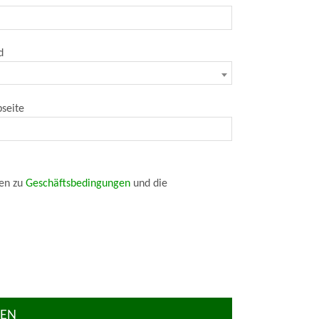
d
seite
sen zu
Geschäftsbedingungen
und die