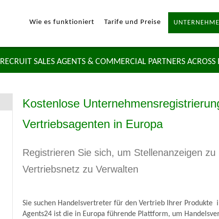
Wie es funktioniert
Tarife und Preise
UNTERNEHME
RECRUIT SALES AGENTS & COMMERCIAL PARTNERS ACROSS
Kostenlose Unternehmensregistrierung
Vertriebsagenten in Europa
Registrieren Sie sich, um Stellenanzeigen z
Vertriebsnetz zu Verwalten
Sie suchen Handelsvertreter für den Vertrieb Ihrer Produkte 
Agents24 ist die in Europa führende Plattform, um Handelsver