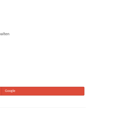
alten
Google