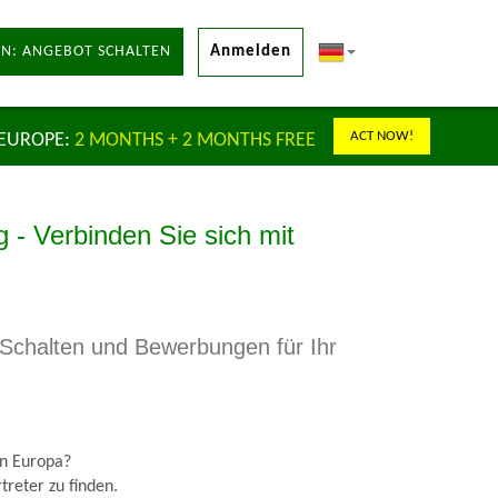
N: ANGEBOT SCHALTEN
Anmelden
ACT NOW!
 EUROPE:
2 MONTHS + 2 MONTHS FREE
 - Verbinden Sie sich mit
u Schalten und Bewerbungen für Ihr
in Europa?
treter zu finden.