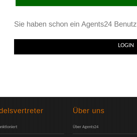
Sie haben schon ein Agents24 Benutz
LOGIN
elsvertreter
Über uns
unktioniert
Über Agents24