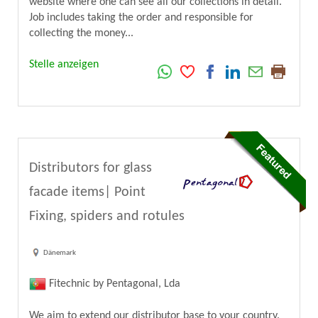
website where one can see all our collections in detail.
Job includes taking the order and responsible for
collecting the money...
Stelle anzeigen
Distributors for glass
facade items| Point
Fixing, spiders and rotules
Dänemark
Fitechnic by Pentagonal, Lda
We aim to extend our distributor base to your country.