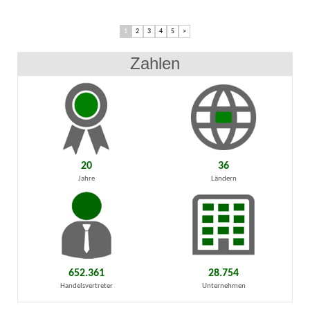
1
2
3
4
5
>
Zahlen
20
36
Jahre
Ländern
652.361
28.754
Handelsvertreter
Unternehmen