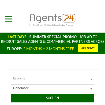
Nr. 1 Plattform für Handelsvertreter Europa
LAST DAYS
SUMMER SPECIAL PROMO
JOB AD TO
RECRUIT SALES AGENTS & COMMERCIAL PARTNERS ACROSS
ACT NOW!
EUROPE:
2 MONTHS + 2 MONTHS FREE
Branchen
Dänemark
SUCHEN