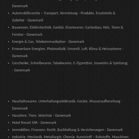
Danemark
Automobilbranche – Transport, Vermietung - Produkte, Ersatzteile &
Zubehör - Danemark
Bauwesen, Elektrotechnik, Sanitär, Eisenwaren, Gartenbau, Holz, Türen &
Fenster - Danemark
Energie & Gas, Telekommunikation - Danemark
Erneuerbare Energien, Photovoltaik, Umwelt, Luft, Klima & Heizsysteme -
Danemark
Geschenke, Schreibwaren, Tabakwaren, E-Zigaretten, Souvenirs & Spielzeug
- Danemark
Haushaltswaren, Unterhaltungselektronik, Geräte, Wasseraufbereitung -
Danemark
Haustiere, Tiere, Veterinär - Danemark
Hotel Resort SPA - Danemark
Immobilien, Finanzen, Recht, Buchhaltung & Versicherungen - Danemark
Industrie, Mechanik, Metallurgie, Chemie, Kunststoff – Rohstoffe, Maschinen