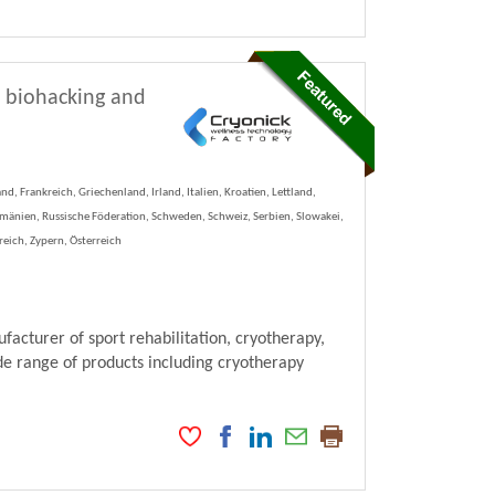
s, biohacking and
, Frankreich, Griechenland, Irland, Italien, Kroatien, Lettland,
änien, Russische Föderation, Schweden, Schweiz, Serbien, Slowakei,
reich, Zypern, Österreich
acturer of sport rehabilitation, cryotherapy,
de range of products including cryotherapy