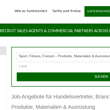
Wie es funktioniert
Tarife und Preise
UNTERNEHME
RECRUIT SALES AGENTS & COMMERCIAL PARTNERS ACROSS
Sport, Fitness, Freizeit – Produkte, Materialien & Ausrüstu
Land
SUCHEN
Job-Angebote für Handelsvertreter, Branch
Produkte, Materialien & Ausrüstung