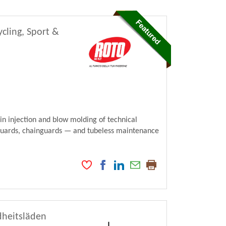
ycling, Sport &
in injection and blow molding of technical
dguards, chainguards — and tubeless maintenance
dheitsläden