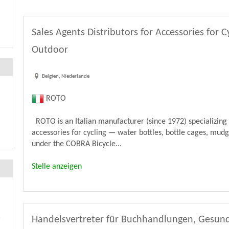
Sales Agents Distributors for Accessories for C
Outdoor
Belgien, Niederlande
ROTO
ROTO is an Italian manufacturer (since 1972) specializing 
accessories for cycling — water bottles, bottle cages, mu
under the COBRA Bicycle...
Stelle anzeigen
Handelsvertreter für Buchhandlungen, Gesun