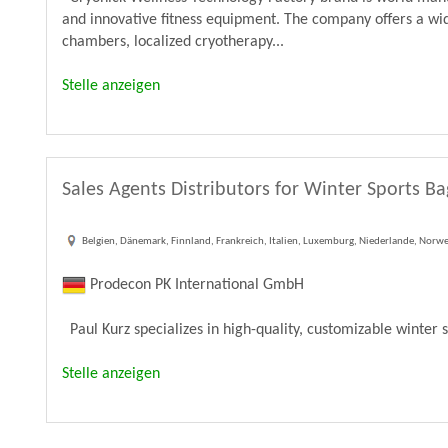
and innovative fitness equipment. The company offers a wi
chambers, localized cryotherapy...
Stelle anzeigen
Sales Agents Distributors for Winter Sports Ba
Belgien, Dänemark, Finnland, Frankreich, Italien, Luxemburg, Niederlande, Nor
Prodecon PK International GmbH
Paul Kurz specializes in high-quality, customizable winter sp
Stelle anzeigen