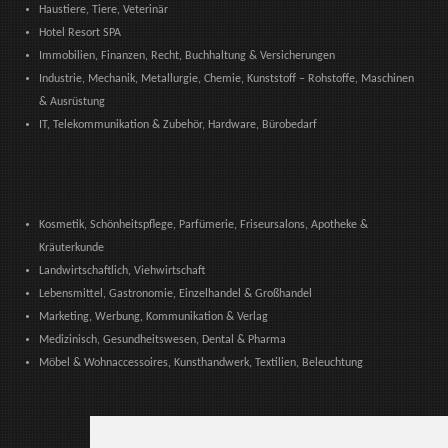
Haustiere, Tiere, Veterinär
Hotel Resort SPA
Immobilien, Finanzen, Recht, Buchhaltung & Versicherungen
Industrie, Mechanik, Metallurgie, Chemie, Kunststoff – Rohstoffe, Maschinen
& Ausrüstung
IT, Telekommunikation & Zubehör, Hardware, Bürobedarf
Kosmetik, Schönheitspflege, Parfümerie, Friseursalons, Apotheke &
Kräuterkunde
Landwirtschaftlich, Viehwirtschaft
Lebensmittel, Gastronomie, Einzelhandel & Großhandel
Marketing, Werbung, Kommunikation & Verlag
Medizinisch, Gesundheitswesen, Dental & Pharma
Möbel & Wohnaccessoires, Kunsthandwerk, Textilien, Beleuchtung