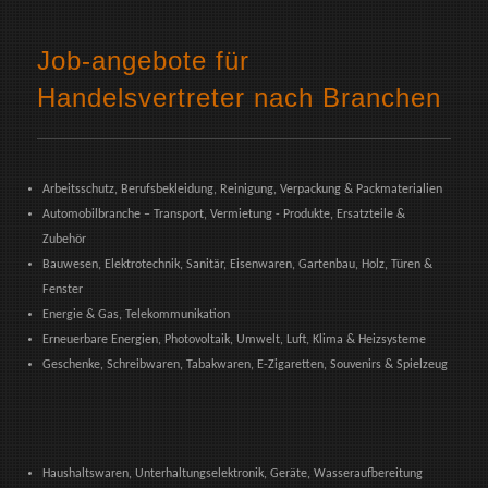
Job-angebote für
Handelsvertreter nach Branchen
Arbeitsschutz, Berufsbekleidung, Reinigung, Verpackung & Packmaterialien
Automobilbranche – Transport, Vermietung - Produkte, Ersatzteile &
Zubehör
Bauwesen, Elektrotechnik, Sanitär, Eisenwaren, Gartenbau, Holz, Türen &
Fenster
Energie & Gas, Telekommunikation
Erneuerbare Energien, Photovoltaik, Umwelt, Luft, Klima & Heizsysteme
Geschenke, Schreibwaren, Tabakwaren, E-Zigaretten, Souvenirs & Spielzeug
Haushaltswaren, Unterhaltungselektronik, Geräte, Wasseraufbereitung