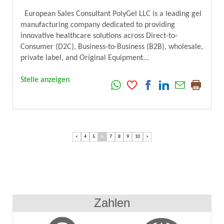
European Sales Consultant PolyGel LLC is a leading gel
manufacturing company dedicated to providing
innovative healthcare solutions across Direct-to-
Consumer (D2C), Business-to-Business (B2B), wholesale,
private label, and Original Equipment...
Stelle anzeigen
<
4
5
6
7
8
9
10
>
Zahlen