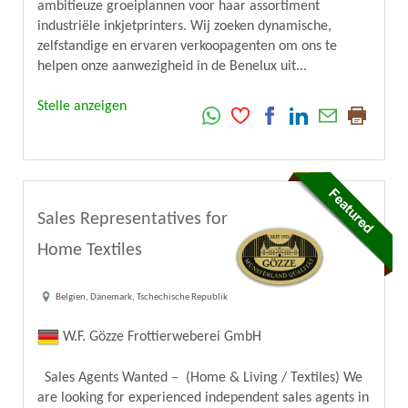
ambitieuze groeiplannen voor haar assortiment
industriële inkjetprinters. Wij zoeken dynamische,
zelfstandige en ervaren verkoopagenten om ons te
helpen onze aanwezigheid in de Benelux uit...
Stelle anzeigen
Sales Representatives for
Home Textiles
Belgien, Dänemark, Tschechische Republik
W.F. Gözze Frottierweberei GmbH
Sales Agents Wanted – (Home & Living / Textiles) We
are looking for experienced independent sales agents in