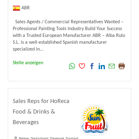
ABR
Sales Agents / Commercial Representatives Wanted –
Professional Painting Tools Industry Build Your Success
with a Trusted European Manufacturer ABR – Alba Rulo
S.L. is a well-established Spanish manufacturer
specialized in...
Stelle anzeigen
Sales Reps for HoReca
Food & Drinks &
Beverages
Belgien, Deutschland, Dänemark, Finnland,