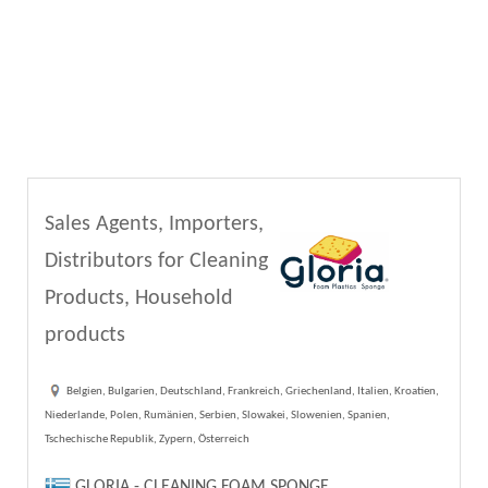
Sales Agents, Importers,
Distributors for Cleaning
Products, Household
products
Belgien, Bulgarien, Deutschland, Frankreich, Griechenland, Italien, Kroatien,
Niederlande, Polen, Rumänien, Serbien, Slowakei, Slowenien, Spanien,
Tschechische Republik, Zypern, Österreich
GLORIA - CLEANING FOAM SPONGE