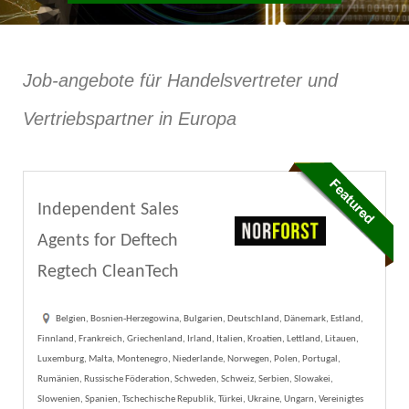
Job-angebote für Handelsvertreter und
Vertriebspartner in Europa
Independent Sales
Agents for Deftech
Regtech CleanTech
Belgien, Bosnien-Herzegowina, Bulgarien, Deutschland, Dänemark, Estland,
Finnland, Frankreich, Griechenland, Irland, Italien, Kroatien, Lettland, Litauen,
Luxemburg, Malta, Montenegro, Niederlande, Norwegen, Polen, Portugal,
Rumänien, Russische Föderation, Schweden, Schweiz, Serbien, Slowakei,
Slowenien, Spanien, Tschechische Republik, Türkei, Ukraine, Ungarn, Vereinigtes